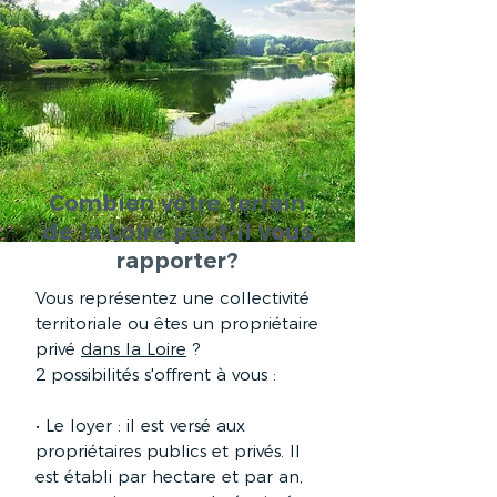
Combien votre terrain
de la Loire peut-il vous
rapporter?
Vous représentez une collectivité
territoriale ou êtes un propriétaire
privé
dans la Loire
?
2 possibilités s'offrent à vous :
• Le loyer : il est versé aux
propriétaires publics et privés. Il
est établi par hectare et par an,