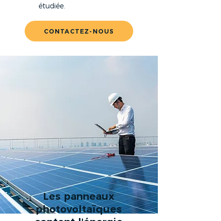
étudiée.
CONTACTEZ-NOUS
Les panneaux
photovoltaïques