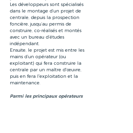
Les développeurs sont spécialisés
dans le montage d’un projet de
centrale, depuis la prospection
foncière, jusqu’au permis de
construire, co-réalisés et montés
avec un bureau d’études
indépendant.
Ensuite, le projet est mis entre les
mains d’un opérateur (ou
exploitant) qui fera construire la
centrale par un maître d'œuvre,
puis en fera l'exploitation et la
maintenance.
Parmi les principaux opérateurs
et développeurs exploitants en
France on peut citer EDF
Renouvelables, Engie Green,
Total Energies, Tenergie,
Urbasolar ou encore Neoen.