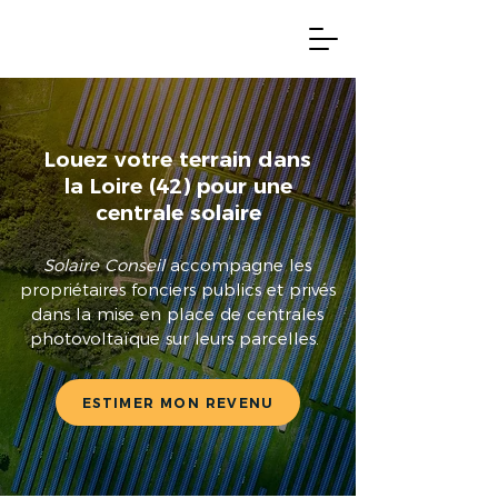
Louez votre terrain dans
la Loire (42) pour une
centrale solaire
Solaire Conseil
accompagne les
propriétaires fonciers publics et privés
dans la mise en place de centrales
photovoltaïque sur leurs parcelles.
ESTIMER MON REVENU