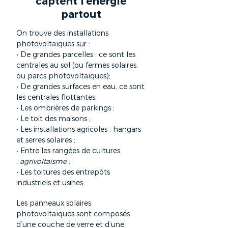
captent l'énergie
partout
On trouve des installations
photovoltaïques sur :
• De grandes parcelles : ce sont les
centrales au sol (ou fermes solaires,
ou parcs photovoltaïques);
• De grandes surfaces en eau, ce sont
les centrales flottantes.
• Les ombrières de parkings ;
• Le toit des maisons ;
• Les installations agricoles : hangars
et serres solaires ;
• Entre les rangées de cultures
:
agrivoltaïsme
;
• Les toitures des entrepôts
industriels et usines.
Les panneaux solaires
photovoltaïques sont composés
d’une couche de verre et d’une