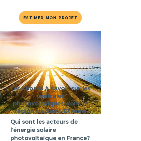
ESTIMER MON PROJET
Les choses à savoir sur les
centrales
photovoltaïques dans la
région de Saint-Étienne
Qui sont les acteurs de
l’énergie solaire
photovoltaïque en France?